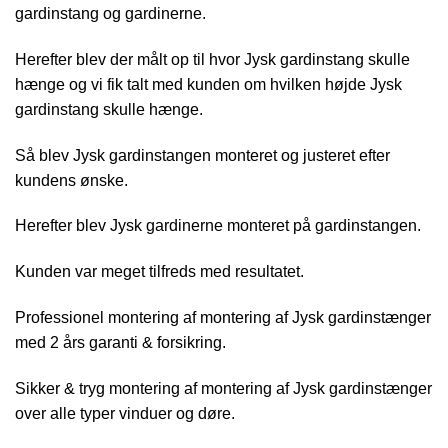
gardinstang og gardinerne.
Herefter blev der målt op til hvor Jysk gardinstang skulle
hænge og vi fik talt med kunden om hvilken højde Jysk
gardinstang skulle hænge.
Så blev Jysk gardinstangen monteret og justeret efter
kundens ønske.
Herefter blev Jysk gardinerne monteret på gardinstangen.
Kunden var meget tilfreds med resultatet.
Professionel montering af montering af Jysk gardinstænger
med 2 års garanti & forsikring.
Sikker & tryg montering af montering af Jysk gardinstænger
over alle typer vinduer og døre.