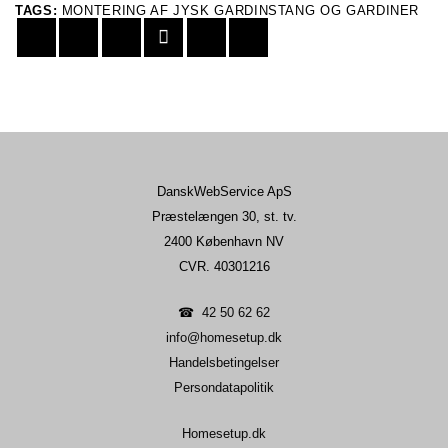
TAGS:
MONTERING AF JYSK GARDINSTANG OG GARDINER
DanskWebService ApS
Præstelængen 30, st. tv.
2400 København NV
CVR. 40301216
☎︎
42 50 62 62
info@homesetup.dk
Handelsbetingelser
Persondatapolitik
Homesetup.dk