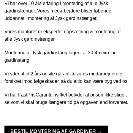
Vi har over 10 års erfaring i montering af alle Jysk
gardinstænger. Vores medarbejdere bliver løbende
uddannet i montering af Jysk gardinstænger.
Vores montører er eksperter i opsætning & montering af
alle Jysk gardinstænger.
Montering af Jysk gardinstang tager ca. 30-45 min. pr.
gardinstang.
Vi yder altid 2 års onsite garanti & vores medarbejdere er
forsikret imod følgeskader, så du altid kan være tryg ved os.
Vi har FastPrisGaranti, hvilket betyder at prisen ikke stiger,
selvom vi skal bruge længere tid på opgaven end forventet.
BESTIL MONTERING AF GARDINER →